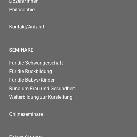
Dozent*innen
Philosophie
Kontakt/Anfahrt
SEMINARE
Für die Schwangerschaft
Für die Rückbildung
Für die Babys/Kinder
Rund um Frau und Gesundheit
Weiterbildung zur Kursleitung
Onlineseminare