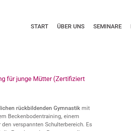
START
ÜBER UNS
SEMINARE
für junge Mütter (Zertifiziert
lichen
rückbildenden Gymnastik
mit
tem Beckenbodentraining, einem
 den verspannten Schulterbereich. Es