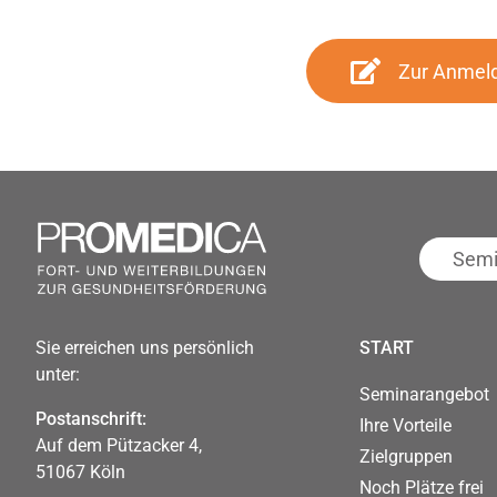
Zur Anmel
Seminar
suchen
Sie erreichen uns persönlich
START
unter:
Seminarangebot
Postanschrift:
Ihre Vorteile
Auf dem Pützacker 4,
Zielgruppen
51067 Köln
Noch Plätze frei