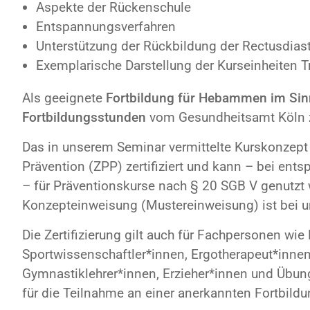
Aspekte der Rückenschule
Entspannungsverfahren
Unterstützung der Rückbildung der Rectusdias
Exemplarische Darstellung der Kurseinheiten T
Als geeignete
Fortbildung für Hebammen im Si
Fortbildungsstunden
vom Gesundheitsamt Köln zer
Das in unserem Seminar vermittelte Kurskonzept i
Prävention (ZPP) zertifiziert und kann – bei ents
– für Präventionskurse nach § 20 SGB V genutzt w
Konzepteinweisung (Mustereinweisung) ist bei uns
Die Zertifizierung gilt auch für Fachpersonen wie
Sportwissenschaftler*innen, Ergotherapeut*innen,
Gymnastiklehrer*innen, Erzieher*innen und Übun
für die Teilnahme an einer anerkannten Fortbildu