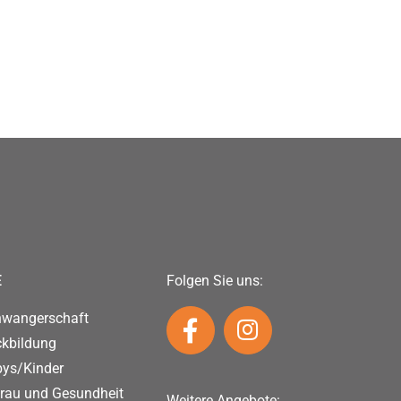
E
Folgen Sie uns:
hwangerschaft
ckbildung
bys/Kinder
rau und Gesundheit
Weitere Angebote: