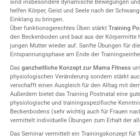
sind insbesondere dynamische Bewegungen und 
helfen Körper, Geist und Seele nach der Schwang
Einklang zu bringen.
Über funktionsgerechtes Üben stärkt
Training Po
den Beckenboden und baut aus der Körpermitte
jungen Mutter wieder auf. Sanfte Übungen für di
Entspannungsphase am Ende der Trainingseinhei
Das
ganzheitliche Konzept zur Mama Fitness
unt
physiologischen Veränderung sondern stärkt auc
verschafft einen Ausgleich für den Alltag mit d
Außerdem bietet das Training Postnatal eine gut
physiologische und trainingsspezifische Kenntni
Beckenbodens (sehr wichtig auch für Frauen nach
vermittelt individuelle Übungen zum Erhalt der a
Das Seminar vermittelt ein Trainingskonzept für 