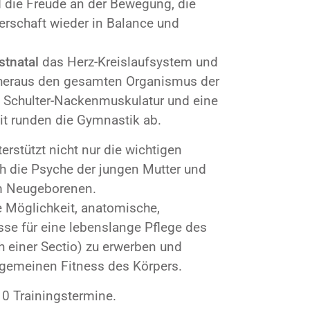
die Freude an der Bewegung, die
erschaft wieder in Balance und
stnatal
das Herz-Kreislaufsystem und
 heraus den gesamten Organismus der
e Schulter-Nackenmuskulatur und eine
t runden die Gymnastik ab.
erstützt nicht nur die wichtigen
h die Psyche der jungen Mutter und
em Neugeborenen.
e Möglichkeit, anatomische,
sse für eine lebenslange Pflege des
 einer Sectio) zu erwerben und
llgemeinen Fitness des Körpers.
10 Trainingstermine.