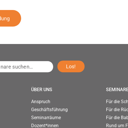
dung
e
Los!
…
ÜBER UNS
SEMINAR
Anspruch
Für die Sc
Geschäftsführung
Für die Rü
Seminarräume
Für die Ba
Dozent*innen
Rund um F