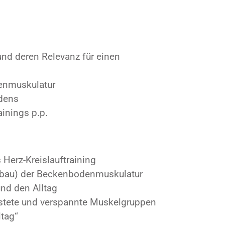
nd deren Relevanz für einen
enmuskulatur
dens
ainings p.p.
Herz-Kreislauftraining
bau) der Beckenbodenmuskulatur
nd den Alltag
stete und verspannte Muskelgruppen
ltag“