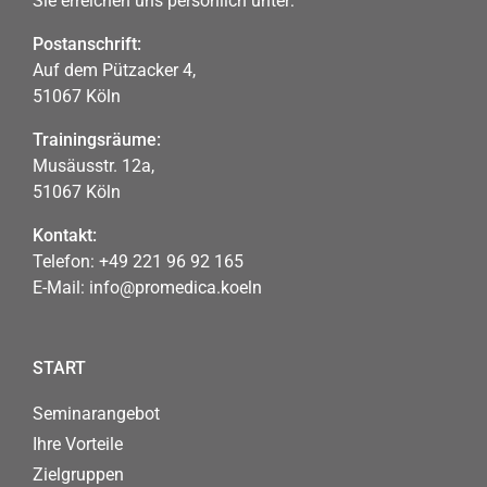
Sie erreichen uns persönlich unter:
Postanschrift:
Auf dem Pützacker 4,
51067 Köln
Trainingsräume:
Musäusstr. 12a,
51067 Köln
Kontakt:
Telefon:
+49 221 96 92 165
E-Mail:
info@promedica.koeln
START
Seminarangebot
Ihre Vorteile
Zielgruppen