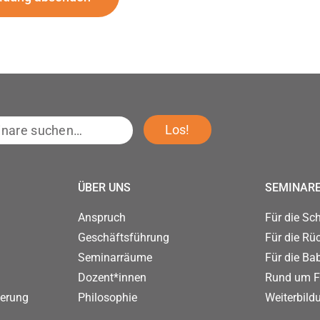
e
Los!
…
ÜBER UNS
SEMINAR
Anspruch
Für die Sc
Geschäftsführung
Für die Rü
Seminarräume
Für die Ba
Dozent*innen
Rund um F
derung
Philosophie
Weiterbild