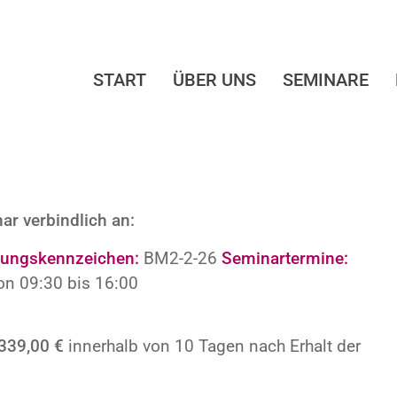
START
ÜBER UNS
SEMINARE
ar verbindlich an:
dungskennzeichen:
BM2-2-26
Seminartermine:
on 09:30 bis 16:00
339,00 €
innerhalb von 10 Tagen nach Erhalt der