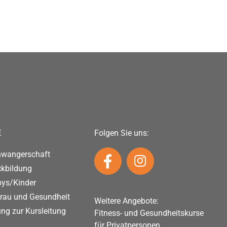
E
Folgen Sie uns:
hwangerschaft
ckbildung
bys/Kinder
rau und Gesundheit
Weitere Angebote:
ung zur Kursleitung
Fitness- und Gesundheitskurse
für Privatpersonen