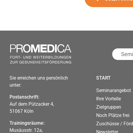
Seminar
suchen
Sie erreichen uns persönlich
START
unter:
Seminarangebot
Postanschrift:
Ihre Vorteile
Auf dem Pützacker 4,
Zielgruppen
51067 Köln
Noch Plätze frei
Trainingsräume:
Zuschüsse / För
Musäusstr. 12a,
Newsletter