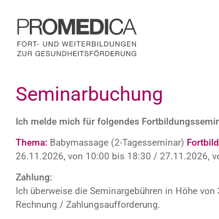
Zum
Inhalt
springen
Seminarbuchung
Ich melde mich für folgendes Fortbildungssemin
Thema:
Babymassage (2-Tagesseminar)
Fortbil
26.11.2026, von 10:00 bis 18:30 / 27.11.2026, v
Zahlung:
Ich überweise die Seminargebühren in Höhe von
Rechnung / Zahlungsaufforderung.