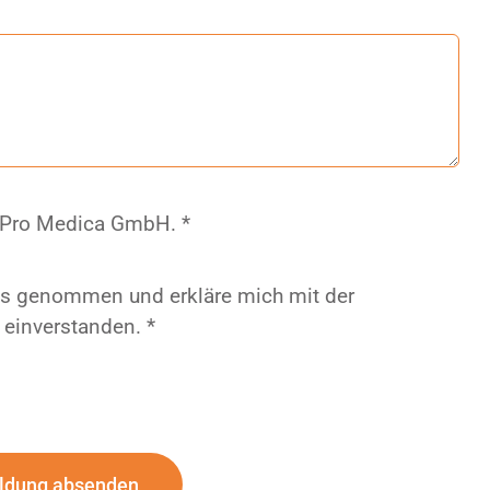
 Pro Medica GmbH. *
is genommen und erkläre mich mit der
einverstanden. *
ldung absenden