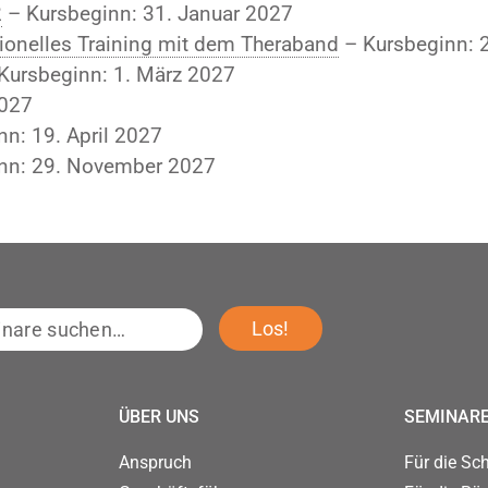
2
– Kursbeginn: 31. Januar 2027
tionelles Training mit dem Theraband
– Kursbeginn: 2
Kursbeginn: 1. März 2027
2027
n: 19. April 2027
nn: 29. November 2027
e
Los!
…
ÜBER UNS
SEMINAR
Anspruch
Für die Sc