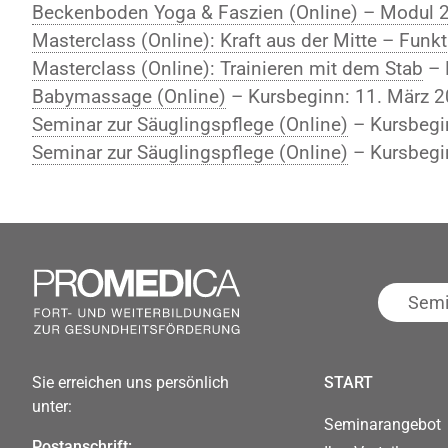
Beckenboden Yoga & Faszien (Online) – Modul 
Masterclass (Online): Kraft aus der Mitte – Funk
Masterclass (Online): Trainieren mit dem Stab
– 
Babymassage (Online)
– Kursbeginn: 11. März 
Seminar zur Säuglingspflege (Online)
– Kursbegin
Seminar zur Säuglingspflege (Online)
– Kursbegi
Seminar
suchen
Sie erreichen uns persönlich
START
unter:
Seminarangebot
Postanschrift: