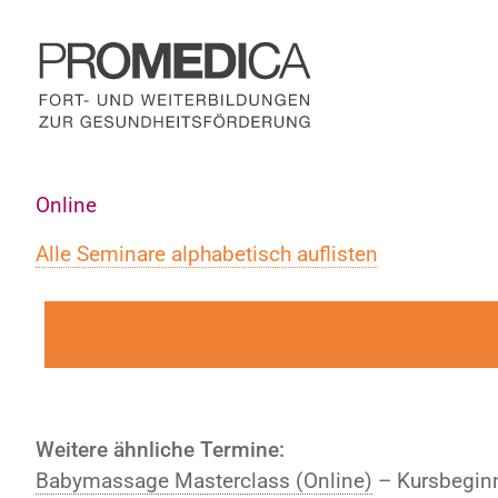
Zum
Inhalt
springen
Online
Alle Seminare alphabetisch auflisten
Weitere ähnliche Termine:
Babymassage Masterclass (Online)
– Kursbeginn