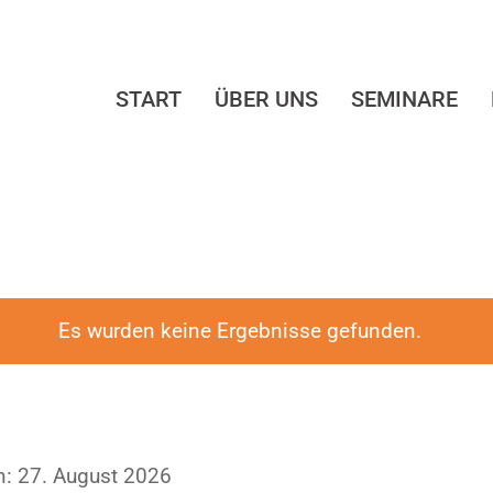
START
ÜBER UNS
SEMINARE
Es wurden keine Ergebnisse gefunden.
Hinweis
: 27. August 2026