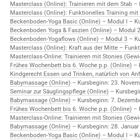
Masterclass (Online): Trainieren mit dem Stab
– 
Masterclass (Online): Funktionelles Training mi
Beckenboden-Yoga Basic (Online) – Modul I
– Ku
Beckenboden Yoga & Faszien (Online) – Modul 
Beckenboden-Yogaflows (Online) – Modul 3
– Ku
Masterclass (Online): Kraft aus der Mitte – Funk
Masterclass-Online: Trainieren mit Stonies (Gewi
Frühes Wochenbett bis 6. Woche p.p. (Online)
– 
Kindgerecht Essen und Trinken, natürlich von Anf
Babymassage (Online)
– Kursbeginn: 23. Novem
Seminar zur Säuglingspflege (Online)
– Kursbegi
Babymassage (Online)
– Kursbeginn: 7. Dezemb
Frühes Wochenbett bis 6. Woche p.p. (Online)
– 
Masterclass-Online: Trainieren mit Stonies (Gewi
Babymassage (Online)
– Kursbeginn: 28. Januar
Beckenboden-Yoga Basic (Online) – Modul I
– Ku