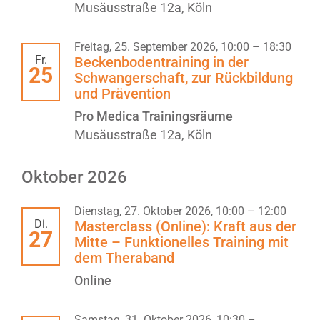
Musäusstraße 12a, Köln
Freitag, 25. September 2026, 10:00
–
18:30
Fr.
Beckenbodentraining in der
25
Schwangerschaft, zur Rückbildung
und Prävention
Pro Medica Trainingsräume
Musäusstraße 12a, Köln
Oktober 2026
Dienstag, 27. Oktober 2026, 10:00
–
12:00
Di.
Masterclass (Online): Kraft aus der
27
Mitte – Funktionelles Training mit
dem Theraband
Online
Samstag, 31. Oktober 2026, 10:30
–