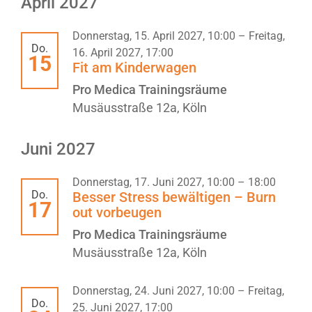
April 2027
Donnerstag, 15. April 2027, 10:00
–
Freitag,
Do.
16. April 2027, 17:00
15
Fit am Kinderwagen
Pro Medica Trainingsräume
Musäusstraße 12a, Köln
Juni 2027
Donnerstag, 17. Juni 2027, 10:00
–
18:00
Do.
Besser Stress bewältigen – Burn
17
out vorbeugen
Pro Medica Trainingsräume
Musäusstraße 12a, Köln
Donnerstag, 24. Juni 2027, 10:00
–
Freitag,
Do.
25. Juni 2027, 17:00