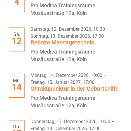
4
Pro Medica Trainingsräume
Musäusstraße 12a, Köln
Samstag, 12. Dezember 2026, 10:30
–
Sa.
Sonntag, 13. Dezember 2026, 17:00
12
Rebozo Massagetechnik
Pro Medica Trainingsräume
Musäusstraße 12a, Köln
Montag, 14. Dezember 2026, 10:00
–
Mo.
Freitag, 15. Januar 2027, 17:00
14
Ohrakupunktur in der Geburtshilfe
Pro Medica Trainingsräume
Musäusstraße 12a, Köln
Donnerstag, 17. Dezember 2026, 10:30
–
Do.
Freitag, 18. Dezember 2026, 17:00