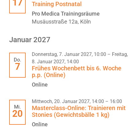
17
Training Postnatal
Pro Medica Trainingsräume
Musäusstraße 12a, Köln
Januar 2027
Donnerstag, 7. Januar 2027, 10:00
–
Freitag,
Do.
8. Januar 2027, 14:00
7
Frühes Wochenbett bis 6. Woche
p.p. (Online)
Online
Mittwoch, 20. Januar 2027, 14:00
–
16:00
Mi.
Masterclass-Online: Trainieren mit
20
Stonies (Gewichtsbälle 1 kg)
Online