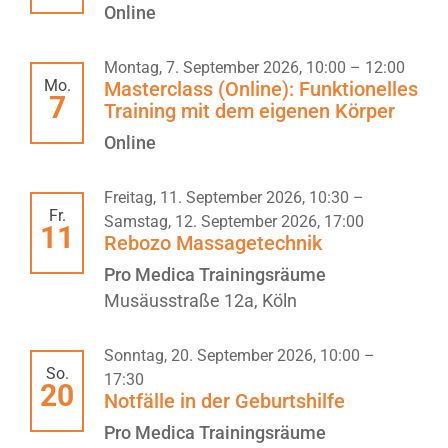
Online
Montag, 7. September 2026, 10:00
–
12:00
Mo.
Masterclass (Online): Funktionelles
7
Training mit dem eigenen Körper
Online
Freitag, 11. September 2026, 10:30
–
Fr.
Samstag, 12. September 2026, 17:00
11
Rebozo Massagetechnik
Pro Medica Trainingsräume
Musäusstraße 12a, Köln
Sonntag, 20. September 2026, 10:00
–
So.
17:30
20
Notfälle in der Geburtshilfe
Pro Medica Trainingsräume