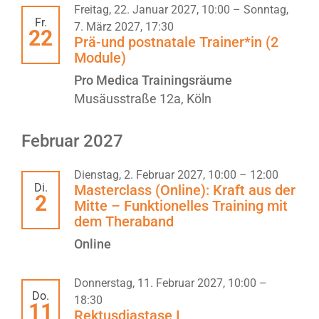
Freitag, 22. Januar 2027, 10:00
–
Sonntag,
Fr.
7. März 2027, 17:30
22
Prä-und postnatale Trainer*in (2
Module)
Pro Medica Trainingsräume
Musäusstraße 12a, Köln
Februar 2027
Dienstag, 2. Februar 2027, 10:00
–
12:00
Di.
Masterclass (Online): Kraft aus der
2
Mitte – Funktionelles Training mit
dem Theraband
Online
Donnerstag, 11. Februar 2027, 10:00
–
Do.
18:30
11
Rektusdiastase I