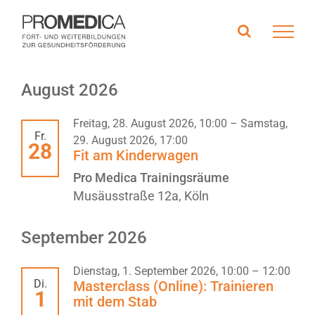
Zum
Inhalt
springen
Veranstaltungen
August 2026
Freitag, 28. August 2026, 10:00
–
Samstag,
Fr.
29. August 2026, 17:00
28
Fit am Kinderwagen
Pro Medica Trainingsräume
Musäusstraße 12a, Köln
September 2026
Dienstag, 1. September 2026, 10:00
–
12:00
Di.
Masterclass (Online): Trainieren
1
mit dem Stab